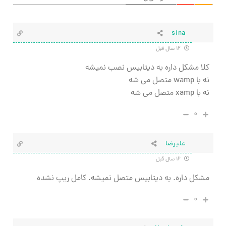
sina
۱۲ سال قبل
کلا مشکل داره به دیتابیس نصب نمیشه
نه با wamp متصل می شه
نه با xamp متصل می شه
۰
علیرضا
۱۲ سال قبل
مشکل داره. به دیتابیس متصل نمیشه. کامل ریپ نشده
۰