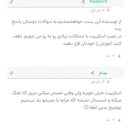
Hacksoft
۱۲ سال قبل
از نویسنده این پست خواهشمندیم به سوالات دوستان پاسخ
بده.
در نصب اسکریپت با مشکلات زیادی رو به رو می شویم. لطف
کنید آموزش را خودتان قرار دهید.
۰
بهنام
۱۲ سال قبل
اسکریپت خیلی خوبیه ولی وقتی نصبش میکنی سرور کلا هنگ
میکنه و اینیستال نمیشه اگه خرابه یا نصبشو بلد نیستیم
توضیح بدین لطفا 🙁
۰