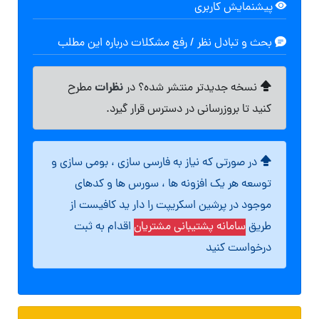
پیشنمایش کاربری
بحث و تبادل نظر / رفع مشکلات درباره این مطلب
نظرات
نسخه جدیدتر منتشر شده؟ در
مطرح
کنید تا بروزرسانی در دسترس قرار گیرد.
در صورتی که نیاز به فارسی سازی ، بومی سازی و
توسعه هر یک افزونه ها ، سورس ها و کدهای
موجود در پرشین اسکریپت را دار ید کافیست از
طریق
سامانه پشتیبانی مشتریان
اقدام به ثبت
درخواست کنید