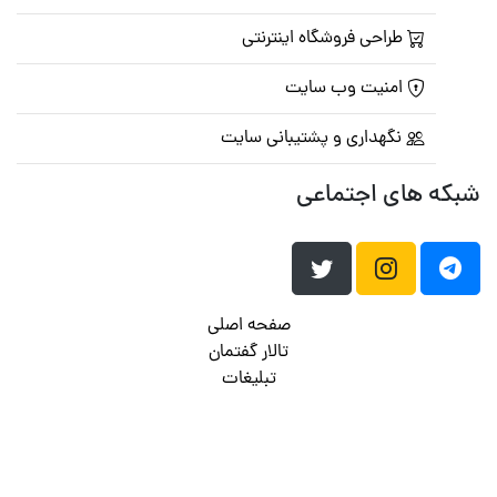
طراحی فروشگاه اینترنتی
امنیت وب سایت
نگهداری و پشتیبانی سایت
شبکه های اجتماعی
صفحه اصلی
تالار گفتمان
تبلیغات
تماس با ما
© تمامی حقوق متعلق به
پرشین اسکریپت
می باشد . ۱۳۸۵ - ۱۴۰۰
هاست وردپرس
فراداده