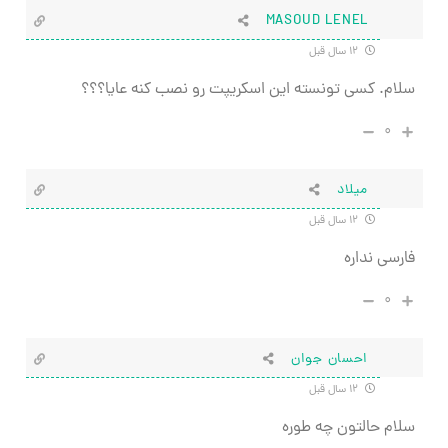
MASOUD LENEL
۱۲ سال قبل
سلام. کسی تونسته این اسکریپت رو نصب کنه عایا؟؟؟
۰
میلاد
۱۲ سال قبل
فارسی نداره
۰
احسان جوان
۱۲ سال قبل
سلام حالتون چه طوره