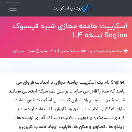
پرشین اسکریپت
اسکریپت جامعه مجازی شبیه فیسبوک
Sngine نسخه 1.4
دسته بندی:
اسکریپت های Clone
,
جامعه مجازی
, |
۱۱۳ دانلود
تاریخ: ۹ سال قبل
Sngine نام یک اسکریپت جامعه مجازی با امکانات فراوان می
باشد که شما را قادر می سازد تا براحتی یک شبکه اجتماعی همانند
فیسبوک و یا توییتر راه اندازی کنید. این اسکریپت فوق العاده
دارای امکاناتی نظیر قابلیت ورود کاربران با استفاده از حساب
کاربری فیسبوک و یا توییتر ، قابلیت اشتراک گذاری نوشته ها ،
ویدئو ها ، تصاویر و مکان ها، قابلیت ایجاد حساب کاربری و