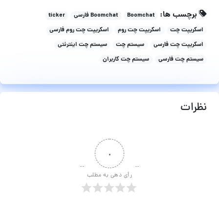
برچسب ها:
Boomchat
Boomchat فارسی
ticker
اسکریپت چت
اسکریپت چت روم
اسکریپت چت روم فارسی
اسکریپت چت فارسی
سیستم چت
سیستم چت اینترنتی
سیستم چت فارسی
سیستم چت کاربران
نظرات
۰
رأی دهی به مطلب