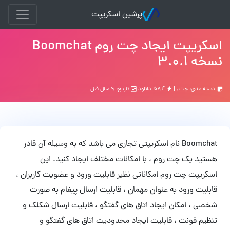
پرشین اسکریپت
اسکریپت ایجاد چت روم Boomchat
نسخه 3.0.1
دسته بندی:
چت
, |
۵۸۴ دانلود
تاریخ: ۹ سال قبل
Boomchat نام اسکریپتی تجاری می باشد که به وسیله آن قادر
هستید یک چت روم ، با امکانات مختلف ایجاد کنید. این
اسکریپت چت روم امکاناتی نظیر قابلیت ورود و عضویت کاربران ،
قابلیت ورود به عنوان مهمان ، قابلیت ارسال پیغام به صورت
شخصی ، امکان ایجاد اتاق های گفتگو ، قابلیت ارسال شکلک و
تنظیم فونت ، قابلیت ایجاد محدودیت اتاق های گفتگو و