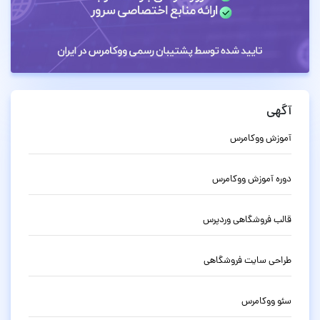
آگهی
آموزش ووکامرس
دوره آموزش ووکامرس
قالب فروشگاهی وردپرس
طراحی سایت فروشگاهی
سئو ووکامرس