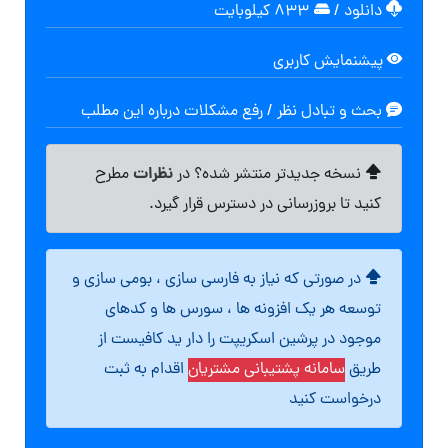
دانلود
/
۸۳۳ کیلوبایت
پیشنمایش کاربری
بحث و تبادل نظر / رفع مشکلات درباره این مطلب
نظرات
نسخه جدیدتر منتشر شده؟ در
مطرح
کنید تا بروزرسانی در دسترس قرار گیرد.
در صورتی که نیاز به فارسی سازی ، بومی سازی و
توسعه هر یک افزونه ها ، سورس ها و کدهای
موجود در پرشین اسکریپت را دار ید کافیست از
طریق
سامانه پشتیبانی مشتریان
اقدام به ثبت
درخواست کنید