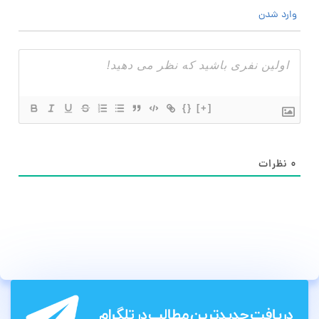
وارد شدن
{}
[+]
۰
نظرات